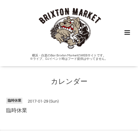
横浜・白楽のBar Brixton MarketのWEBサイトです。
※ライブ、DJイベント時はフード提供はやってません。
カレンダー
臨時休業
2017-01-29 (Sun)
臨時休業