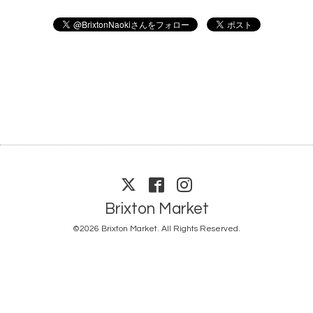
Brixton Market
©2026
Brixton Market
. All Rights Reserved.