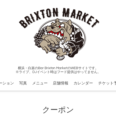
横浜・白楽のBar Brixton MarketのWEBサイトです。
※ライブ、DJイベント時はフード提供はやってません。
ーション
写真
メニュー
店舗情報
カレンダー
チケット
クーポン