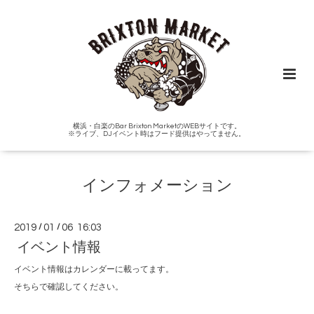
横浜・白楽のBar Brixton MarketのWEBサイトです。
※ライブ、DJイベント時はフード提供はやってません。
インフォメーション
2019
/
01
/
06 16:03
イベント情報
イベント情報はカレンダーに載ってます。
そちらで確認してください。