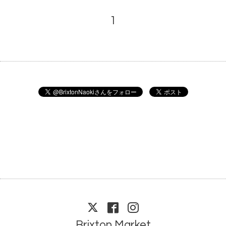
1
Brixton Market