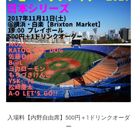
入場料【内野自由席】500円＋1ドリンクオーダ
ー