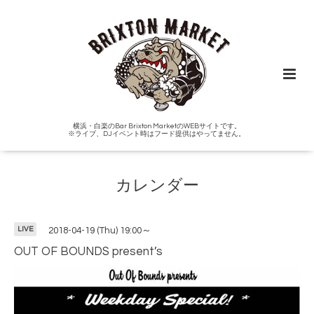
横浜・白楽のBar Brixton MarketのWEBサイトです。
※ライブ、DJイベント時はフード提供はやってません。
カレンダー
LIVE
2018-04-19 (Thu) 19:00～
OUT OF BOUNDS present’s