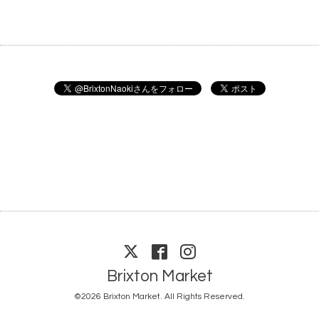
Brixton Market
©2026
Brixton Market
. All Rights Reserved.