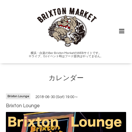
横浜・白楽のBar Brixton MarketのWEBサイトです。
※ライブ、DJイベント時はフード提供はやってません。
カレンダー
Brixton Lounge
2018-06-30 (Sat) 19:00～
Brixton Lounge