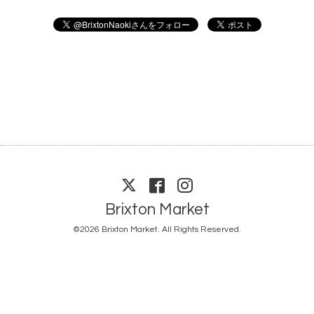
Brixton Market
©2026
Brixton Market
. All Rights Reserved.