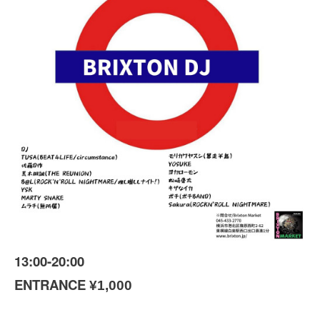
13:00-20:00
ENTRANCE
¥1,000