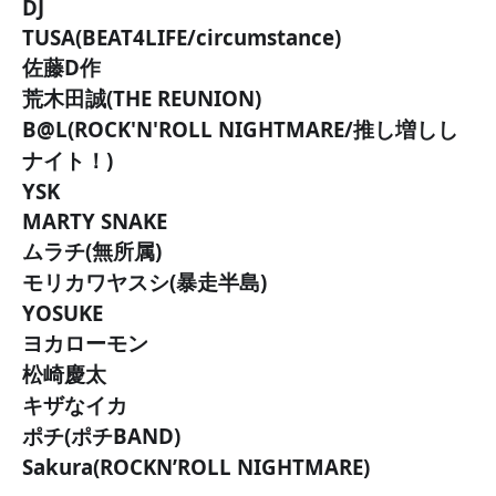
DJ
TUSA(BEAT4LIFE/
circumstance)
佐藤D作
荒木田誠(THE REUNION)
B@L(ROCK'N'ROLL NIGHTMARE/推し増しし
ナイト！)
YSK
MARTY SNAKE
ムラチ(無所属)
モリカワヤスシ(暴走半島)
YOSUKE
ヨカローモン
松崎慶太
キザなイカ
ポチ(ポチBAND)
Sakura(ROCKN’ROLL NIGHTMARE)