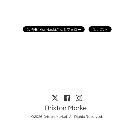
Brixton Market
©2026
Brixton Market
. All Rights Reserved.