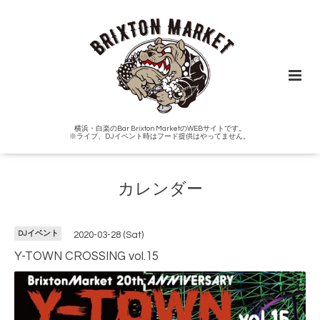
横浜・白楽のBar Brixton MarketのWEBサイトです。
※ライブ、DJイベント時はフード提供はやってません。
カレンダー
DJイベント
2020-03-28 (Sat)
Y-TOWN CROSSING vol.15