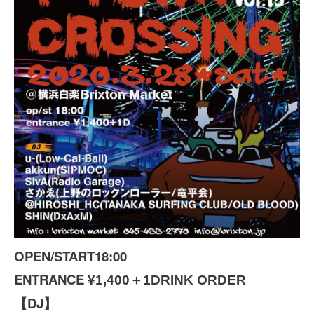
OPEN/START18:00
ENTRANCE
¥1,400＋1DRINK ORDER
【DJ】