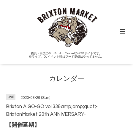
横浜・白楽のBar Brixton MarketのWEBサイトです。
※ライブ、DJイベント時はフード提供はやってません。
カレンダー
LIVE
2020-03-29 (Sun)
Brixton A GO-GO vol.33&amp;amp;quot;-
BrixtonMarket 20th ANNIVERSARY-
‪【開催延期】‬