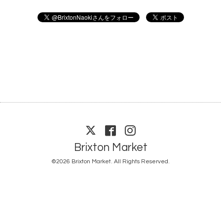
Brixton Market
©2026
Brixton Market
. All Rights Reserved.