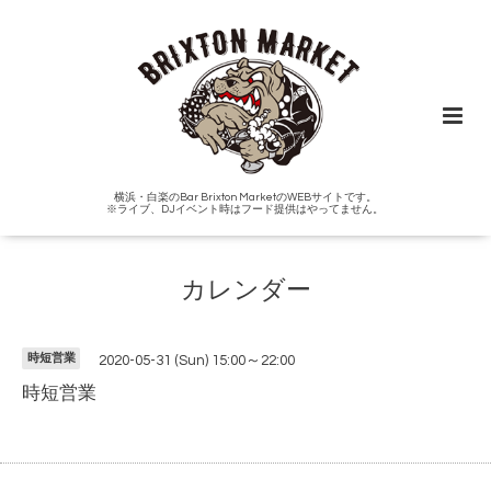
横浜・白楽のBar Brixton MarketのWEBサイトです。
※ライブ、DJイベント時はフード提供はやってません。
カレンダー
時短営業
2020-05-31 (Sun) 15:00～22:00
時短営業