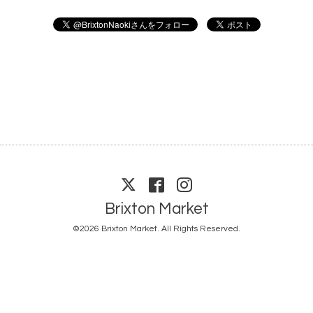
Brixton Market
©2026
Brixton Market
. All Rights Reserved.