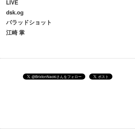
LIVE
dsk.og
バラッドショット
江崎
掌