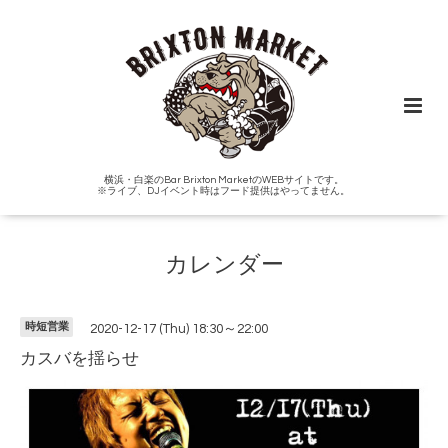
横浜・白楽のBar Brixton MarketのWEBサイトです。
※ライブ、DJイベント時はフード提供はやってません。
カレンダー
時短営業
2020-12-17 (Thu) 18:30～22:00
カスバを揺らせ