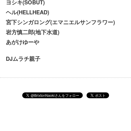
ヨシキ(SOBUT)
ヘル(HELLHEAD)
宮下シンガロング(エマニエルサンフラワー)
岩方慎二郎(地下水道)
あがけゆーや
DJ
ムラチ親子