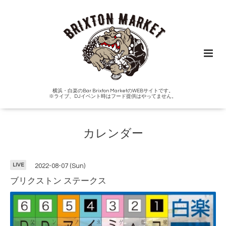
横浜・白楽のBar Brixton MarketのWEBサイトです。
※ライブ、DJイベント時はフード提供はやってません。
カレンダー
LIVE
2022-08-07 (Sun)
ブリクストン ステークス