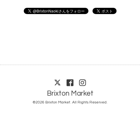
Brixton Market
©2026
Brixton Market
. All Rights Reserved.