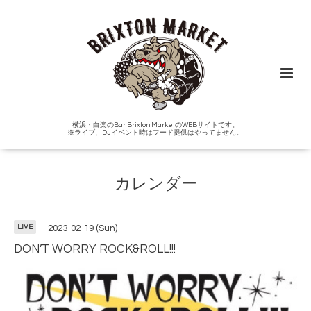
横浜・白楽のBar Brixton MarketのWEBサイトです。
※ライブ、DJイベント時はフード提供はやってません。
カレンダー
LIVE
2023-02-19 (Sun)
DON’T WORRY ROCK&ROLL!!!