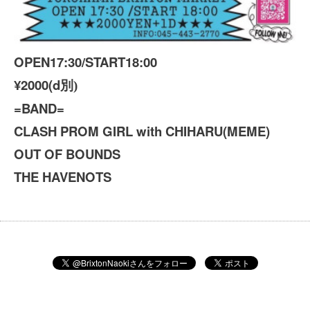
OPEN17:30/START18:00
¥2000(d
別)
=BAND=
CLASH PROM GIRL with
CHIHARU(MEME)
OUT OF BOUNDS
THE HAVENOTS