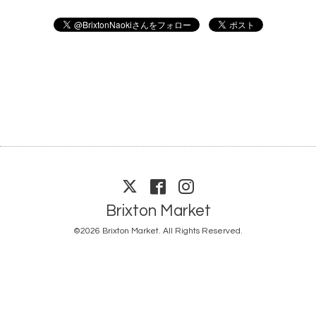
Brixton Market
©2026
Brixton Market
. All Rights Reserved.