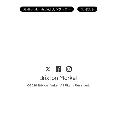
Brixton Market
©2026
Brixton Market
. All Rights Reserved.