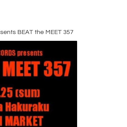
ents BEAT the MEET 357