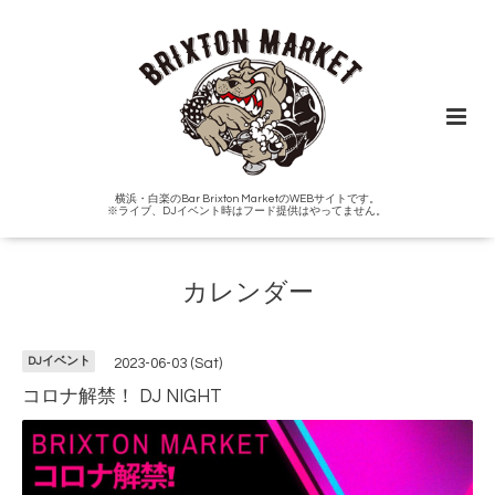
横浜・白楽のBar Brixton MarketのWEBサイトです。
※ライブ、DJイベント時はフード提供はやってません。
カレンダー
DJイベント
2023-06-03 (Sat)
コロナ解禁！ DJ NIGHT