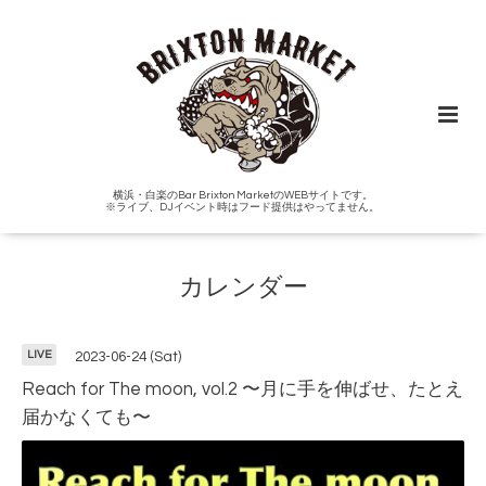
横浜・白楽のBar Brixton MarketのWEBサイトです。
※ライブ、DJイベント時はフード提供はやってません。
カレンダー
LIVE
2023-06-24 (Sat)
Reach for The moon, vol.2 〜月に手を伸ばせ、たとえ
届かなくても〜