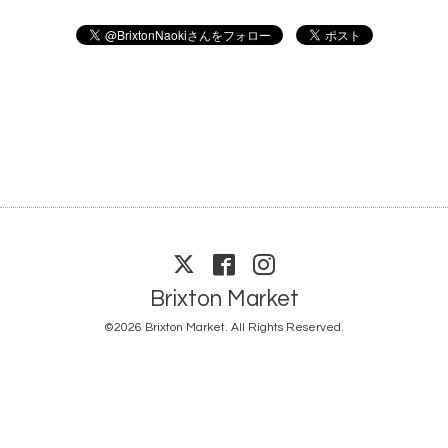
Brixton Market
©2026
Brixton Market
. All Rights Reserved.