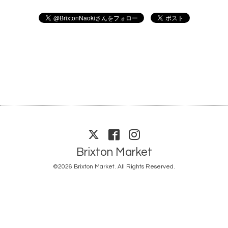
Brixton Market
©2026
Brixton Market
. All Rights Reserved.