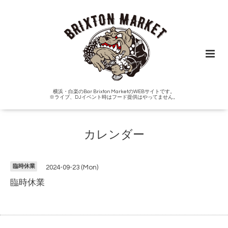
横浜・白楽のBar Brixton MarketのWEBサイトです。
※ライブ、DJイベント時はフード提供はやってません。
カレンダー
臨時休業
2024-09-23 (Mon)
臨時休業