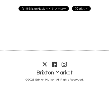
Brixton Market
©2026
Brixton Market
. All Rights Reserved.