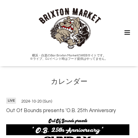
横浜・白楽のBar Brixton MarketのWEBサイトです。
※ライブ、DJイベント時はフード提供はやってません。
カレンダー
LIVE
2024-10-20 (Sun)
Out Of Bounds presents 'O.B. 25th Anniversary