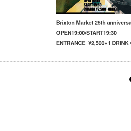
Brixton Market 25th annivers
OPEN19:00/START19:30
ENTRANCE ¥2,500+1 DRINK