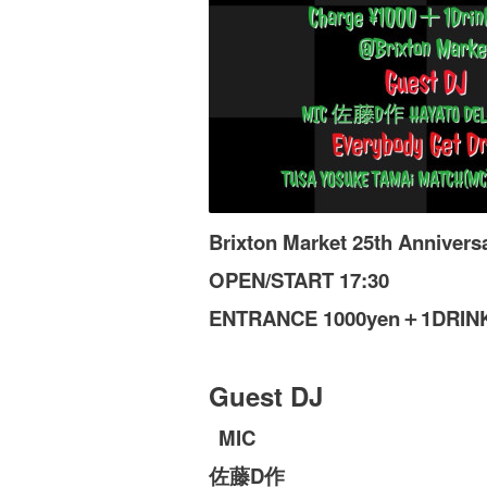
Brixton Market 25th Annivers
OPEN/START 17:30
ENTRANCE 1000yen＋1DRIN
Guest DJ
MIC
佐藤D作