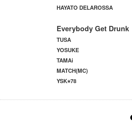
HAYATO DELAROSSA
Everybody Get Drunk
TUSA
YOSUKE
TAMAi
MATCH(MC)
YSK
78
⭐︎