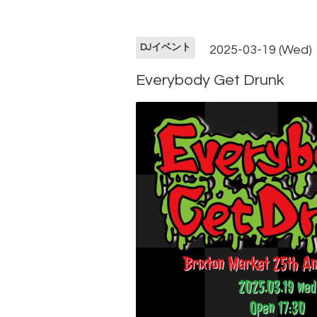
DJイベント
2025-03-19 (Wed)
Everybody Get Drunk