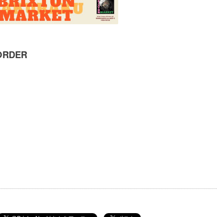
ORDER