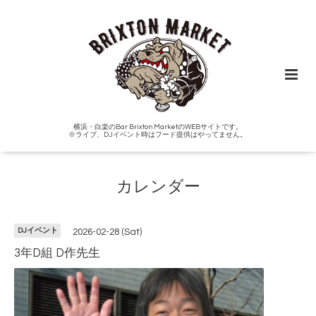
横浜・白楽のBar Brixton MarketのWEBサイトです。
※ライブ、DJイベント時はフード提供はやってません。
カレンダー
DJイベント
2026-02-28 (Sat)
3年D組 D作先生