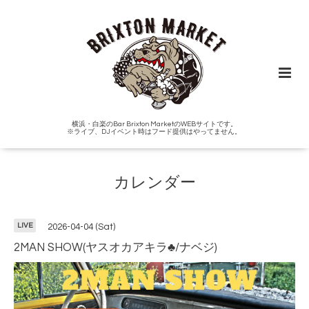
横浜・白楽のBar Brixton MarketのWEBサイトです。
※ライブ、DJイベント時はフード提供はやってません。
カレンダー
LIVE
2026-04-04 (Sat)
2MAN SHOW(ヤスオカアキラ♣️/ナベジ)