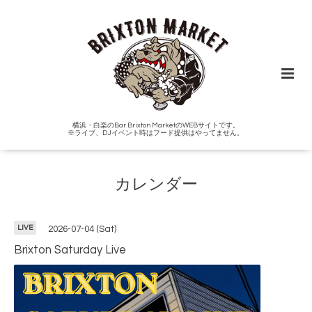
横浜・白楽のBar Brixton MarketのWEBサイトです。
※ライブ、DJイベント時はフード提供はやってません。
カレンダー
LIVE
2026-07-04 (Sat)
Brixton Saturday Live