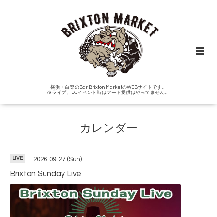
横浜・白楽のBar Brixton MarketのWEBサイトです。
※ライブ、DJイベント時はフード提供はやってません。
カレンダー
LIVE
2026-09-27 (Sun)
Brixton Sunday Live