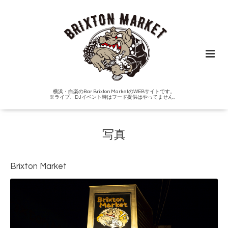
横浜・白楽のBar Brixton MarketのWEBサイトです。
※ライブ、DJイベント時はフード提供はやってません。
写真
Brixton Market